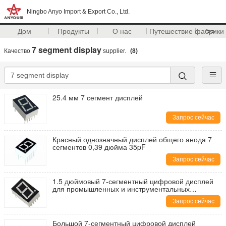
Ningbo Anyo Import & Export Co., Ltd.
Дом
Продукты
О нас
Путешествие фабрики
>>
7 segment display
Качество
supplier.
(8)
25.4 мм 7 сегмент дисплей
Запрос сейчас
Красный однозначный дисплей общего анода 7
сегментов 0,39 дюйма 35pF
Запрос сейчас
1.5 дюймовый 7-сегментный цифровой дисплей
для промышленных и инструментальных
применений
Запрос сейчас
Большой 7-сегментный цифровой дисплей