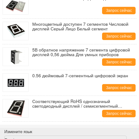
Запрос сейчас
Многоцветный доступен 7 сегментов Числовой
дисплей Серый Лицо Белый сегмент
Запрос сейчас
5В обратное напряжение 7 сегмента цифровой
дисплей 0,56 дюйма Для умных приборов
Запрос сейчас
0.56 дюймовый 7-сегментный цифровой экран
Запрос сейчас
Соответствующий RoHS однозначный
светодиодный дисплей / семисегментный
светодиодный дисплей высотой 1,5 дюйма
Запрос сейчас
Измените язык