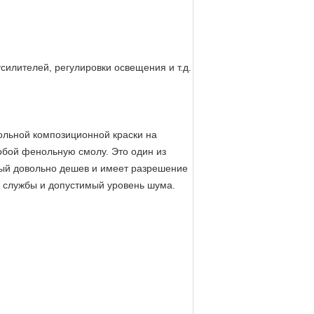
силителей, регулировки освещения и т.д.
ольной композиционной краски на
обой фенольную смолу. Это один из
рый довольно дешев и имеет разрешение
 службы и допустимый уровень шума.