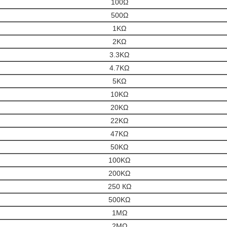
100Ω
500Ω
1KΩ
2KΩ
3.3KΩ
4.7KΩ
5KΩ
10KΩ
20KΩ
22KΩ
47KΩ
50KΩ
100KΩ
200KΩ
250 КΩ
500KΩ
1МΩ
2МΩ