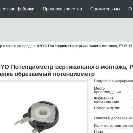
шествие фабрики
Проверка качества
Свяжитесь мы
О
 состава углерода
ANYO Потенциометр вертикального монтажа, PT15 1
YO Потенциометр вертикального монтажа, 
енка обрезаемый потенциометр
Подробная информаци
Место
происхождения:
Фирменное
наименование:
Номер модели:
Оплата и доставка Ус
Количество мин заказа
Цена: