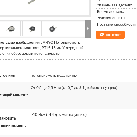
Упаковывая детали:
Время доставки:
Условия оплаты:
Поставка способности
контакт
Большие изображения :
ANYO Потенциометр
вертикального монтажа, PT15 15 мм Углеродный
пленка обрезаемый потенциометр
угое имя:
потенциометр подстрижки
От 0,5 до 2,5 Нсм (от 0,7 до 3,4 дюймов на унцию)
утящий момент:
>10 Нсм (>14 дюймов на унцию)
тановить
тящий момент: