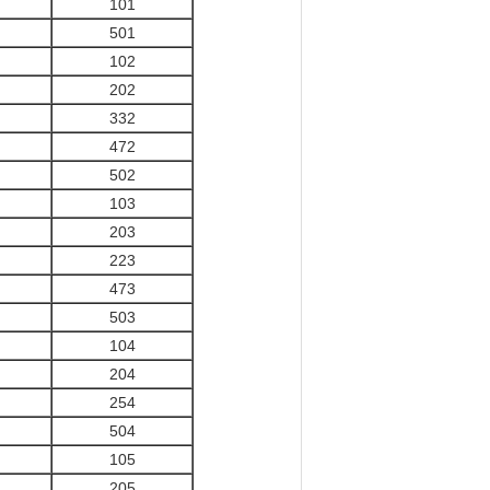
101
501
102
202
332
472
502
103
203
223
473
503
104
204
254
504
105
205