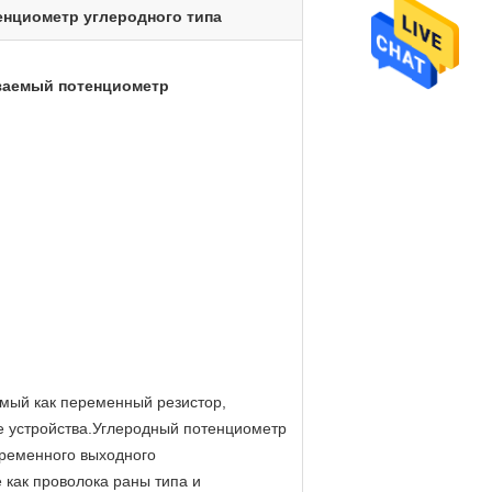
енциометр углеродного типа
заемый потенциометр
мый как переменный резистор,
 устройства.
Углеродный потенциометр
еременного выходного
 как проволока раны типа и