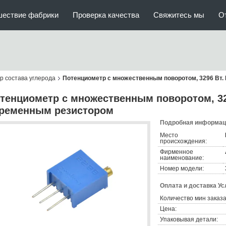
шествие фабрики
Проверка качества
Свяжитесь мы
О
 состава углерода
Потенциометр с множественным поворотом, 3296 Вт.
тенциометр с множественным поворотом, 32
ременным резистором
Подробная информаци
Место
происхождения:
Фирменное
наименование:
Номер модели:
Оплата и доставка Ус
Количество мин заказа
Цена:
Упаковывая детали: