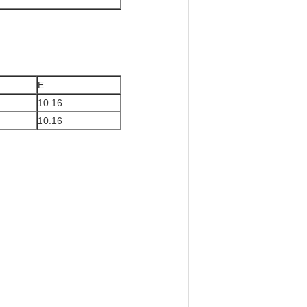
E
10.16
10.16