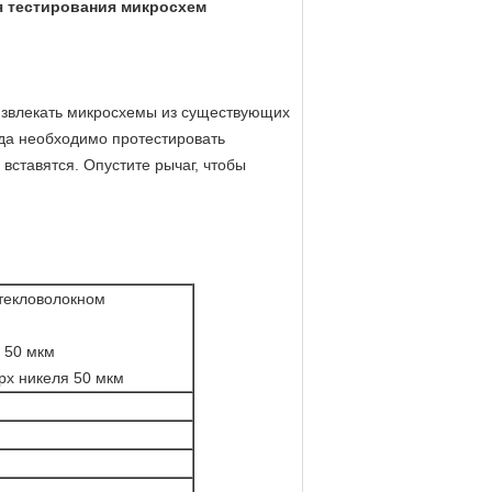
я тестирования микросхем
 извлекать микросхемы из существующих
гда необходимо протестировать
вставятся. Опустите рычаг, чтобы
текловолокном
 50 мкм
 никеля 50 мкм