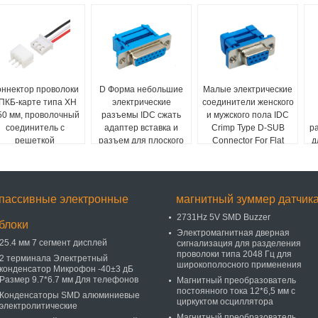
оннектор проволоки
D Форма небольшие
Малые электрические
 ПКБ-карте типа XH
электрические
соединители женского
50 мм, проволочный
разъемы IDC сжать
и мужского пола IDC
соединитель с
адаптер вставка и
Crimp Type D-SUB
р
решеткой
разъем для плоского
Connector For Flat
д
кабеля ленты
Ribbon Cable
пассивные электронные
магнитный зуммер датчик
2731Hz 5V SMD Buzzer
блоки
Электромагнитная дверная
25.4 мм 7 сегмент дисплей
сигнализация для разделения
проволоки типа 2048 Гц для
2 терминала Электретный
широкополосного применения
конденсатор Микрофон -40±3 дБ
Размер 9.7*6.7 мм Для телефонов
Магнитный преобразователь
постоянного тока 12*6,5 мм с
Конденсаторы SMD алюминиевые
циркуктом осциллятора
электролитические
Магнитный преобразователь