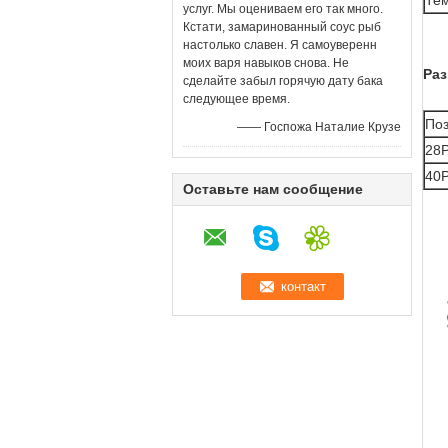
Те
услуг. Мы оцениваем его так много.
Кстати, замаринованный соус рыб
настолько славен. Я самоуверенн
моих варя навыков снова. Не
Раз
сделайте забыл горячую дату бака
следующее время.
По
—— Госпожа Наталие Крузе
28
40
Оставьте нам сообщение