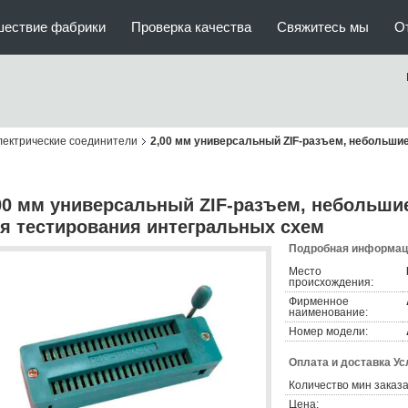
шествие фабрики
Проверка качества
Свяжитесь мы
О
лектрические соединители
2,00 мм универсальный ZIF-разъем, небольши
00 мм универсальный ZIF-разъем, небольши
я тестирования интегральных схем
Подробная информаци
Место
происхождения:
Фирменное
наименование:
Номер модели:
Оплата и доставка Ус
Количество мин заказа
Цена: