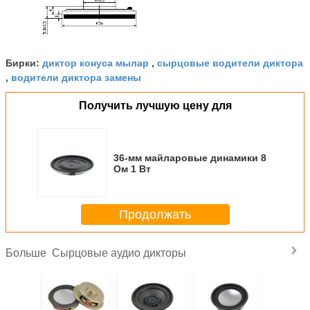
диктор конуса мылар
сырцовые водители диктора
Бирки:
,
водители диктора замены
,
Получить лучшую цену для
36-мм майларовые динамики 8
Ом 1 Вт
Продолжать
Сырцовые аудио дикторы
Больше