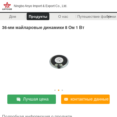
Ningbo Anyo Import & Export Co., Ltd.
Дом
Продукты
О нас
Путешествие фабрики
>>
36-мм майларовые динамики 8 Ом 1 Вт
Лучшая цена
контактные данные
Подробная информация о продукте