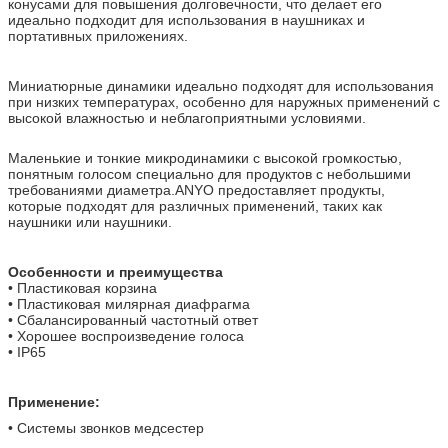
конусами для повышения долговечности, что делает его
идеально подходит для использования в наушниках и
портативных приложениях.
Миниатюрные динамики идеально подходят для использования
при низких температурах, особенно для наружных применений с
высокой влажностью и неблагоприятными условиями.
Маленькие и тонкие микродинамики с высокой громкостью,
понятным голосом специально для продуктов с небольшими
требованиями диаметра.ANYO предоставляет продукты,
которые подходят для различных применений, таких как
наушники или наушники.
Особенности и преимущества
• Пластиковая корзина
• Пластиковая милярная диафрагма
• Сбалансированный частотный ответ
• Хорошее воспроизведение голоса
• IP65
Применение:
• Системы звонков медсестер