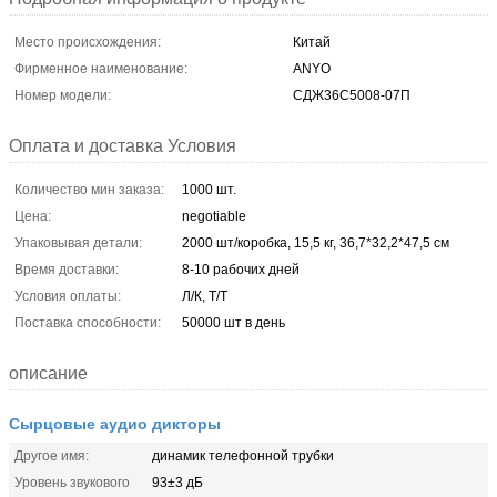
Место происхождения:
Китай
Фирменное наименование:
ANYO
Номер модели:
СДЖ36С5008-07П
Оплата и доставка Условия
Количество мин заказа:
1000 шт.
Цена:
negotiable
Упаковывая детали:
2000 шт/коробка, 15,5 кг, 36,7*32,2*47,5 см
Время доставки:
8-10 рабочих дней
Условия оплаты:
Л/К, Т/Т
Поставка способности:
50000 шт в день
описание
Сырцовые аудио дикторы
Другое имя:
динамик телефонной трубки
Уровень звукового
93±3 дБ