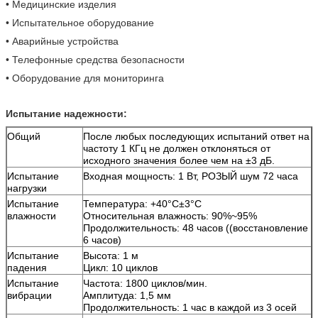
• Медицинские изделия
• Испытательное оборудование
• Аварийные устройства
• Телефонные средства безопасности
• Оборудование для мониторинга
Испытание надежности:
Общий
После любых последующих испытаний ответ на
частоту 1 КГц не должен отклоняться от
исходного значения более чем на ±3 дБ.
Испытание
Входная мощность: 1 Вт, РОЗЫЙ шум 72 часа
нагрузки
Испытание
Температура: +40°C±3°C
влажности
Относительная влажность: 90%~95%
Продолжительность: 48 часов ((восстановление
6 часов)
Испытание
Высота: 1 м
падения
Цикл: 10 циклов
Испытание
Частота: 1800 циклов/мин.
вибрации
Амплитуда: 1,5 мм
Продолжительность: 1 час в каждой из 3 осей