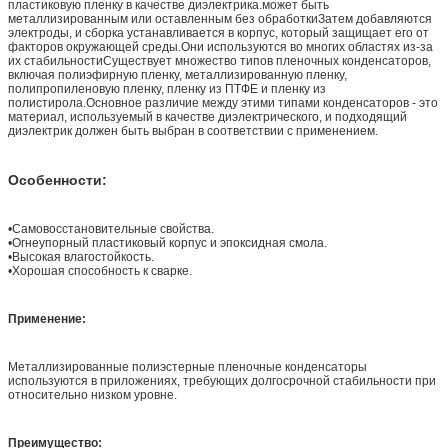
пластиковую пленку в качестве диэлектрика.может быть
металлизированным или оставленным без обработкиЗатем добавляются
электроды, и сборка устанавливается в корпус, который защищает его от
факторов окружающей среды.Они используются во многих областях из-за
их стабильностиСуществует множество типов пленочных конденсаторов,
включая полиэфирную пленку, металлизированную пленку,
полипропиленовую пленку, пленку из ПТФЕ и пленку из
полистирола.Основное различие между этими типами конденсаторов - это
материал, используемый в качестве диэлектрического, и подходящий
диэлектрик должен быть выбран в соответствии с применением.
Особенности:
•
Самовосстановительные свойства.
•
Огнеупорный пластиковый корпус и эпоксидная смола.
•
Высокая влагостойкость.
•
Хорошая способность к сварке.
Применение:
Металлизированные полиэстерные пленочные конденсаторы
используются в приложениях, требующих долгосрочной стабильности при
относительно низком уровне.
Преимущество: