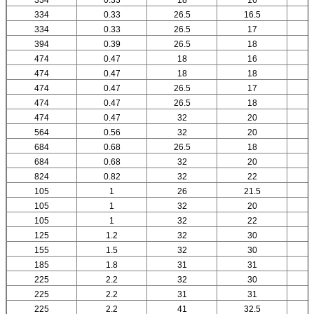
334
0.33
18
16
334
0.33
26.5
16.5
334
0.33
26.5
17
394
0.39
26.5
18
474
0.47
18
16
474
0.47
18
18
474
0.47
26.5
17
474
0.47
26.5
18
474
0.47
32
20
564
0.56
32
20
684
0.68
26.5
18
684
0.68
32
20
824
0.82
32
22
105
1
26
21.5
105
1
32
20
105
1
32
22
125
1.2
32
30
155
1.5
32
30
185
1.8
31
31
225
2.2
32
30
225
2.2
31
31
225
2.2
41
32.5