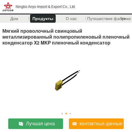
Ningbo Anyo Import & Export Co., Ltd.
Дом
Продукты
О нас
Путешествие фабрики
>>
Мягкий проволочный свинцовый
металлизированный полипропиленовый пленочный
конденсатор X2 MKP пленочный конденсатор
Лучшая цена
контактные данные