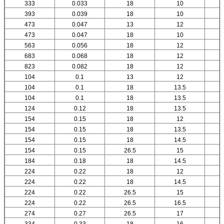
333
0.033
18
10
393
0.039
18
10
473
0.047
13
12
473
0.047
18
10
563
0.056
18
12
683
0.068
18
12
823
0.082
18
12
104
0.1
13
12
104
0.1
18
13.5
104
0.1
18
13.5
124
0.12
18
13.5
154
0.15
18
12
154
0.15
18
13.5
154
0.15
18
14.5
154
0.15
26.5
15
184
0.18
18
14.5
224
0.22
18
12
224
0.22
18
14.5
224
0.22
26.5
15
224
0.22
26.5
16.5
274
0.27
26.5
17